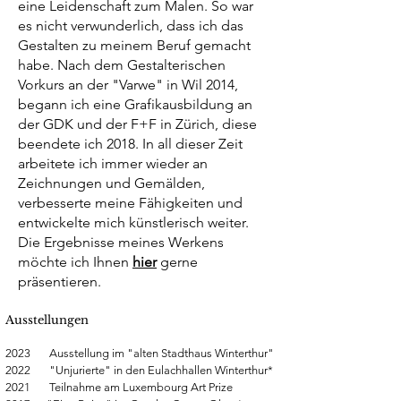
eine Leidenschaft zum Malen. So war
es nicht verwunderlich, dass ich das
Gestalten zu meinem Beruf gemacht
habe. Nach dem Gestalterischen
Vorkurs an der "
Varwe" in Wil
2014,
begann ich eine Grafikausbildung an
der GDK und der F+F in Zürich, diese
beendete ich 2018. In all dieser Zeit
arbeitete ich immer wieder an
Zeichnungen und Gemälden,
verbesserte meine Fähigkeiten und
entwickelte mich künstlerisch weiter.
Die Ergebnisse meines Werkens
möchte ich Ihnen
hier
gerne
präsentieren.
Ausstellungen
2023 Ausstellung im "alten Stadthaus Winterthur"
2022 "Unjurierte" in den Eulachhallen
Winterthur*
2021 Teilnahme am
Luxembourg Art Prize