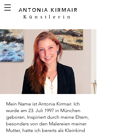
ANTONIA KIRMAIR
Künstlerin, Antonia Kirmair, aus Winterthur
Künstlerin
Mein Name ist Antonia Kirmair. Ich
wurde am 23. Juli 1997 in München
geboren. Inspiriert durch meine Eltern,
besonders von den Malereien meiner
Mutter, hatte ich bereits als Kleinkind