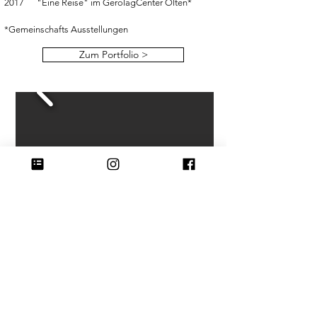
2017 "Eine Reise" im GerolagCenter Olten*
*Gemeinschafts Ausstellungen
Zum Portfolio >
Exklusive Neuigkeiten?