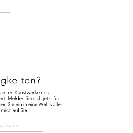
igkeiten?
euesten Kunstwerke und
rt. Melden Sie sich jetzt für
n Sie ein in eine Welt voller
e mich auf Sie