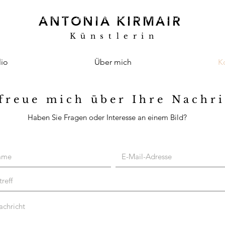
Künstlerin, Antonia Kirmair, aus Winterthur
ANTONIA KIRMAIR
Künstlerin
lio
Über mich
K
 freue mich über Ihre Nachr
Haben Sie Fragen oder Interesse an einem Bild?