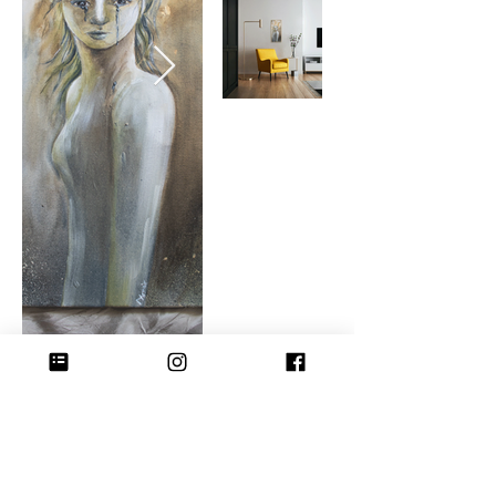
< vorheriges Werk
nächtes Werk >